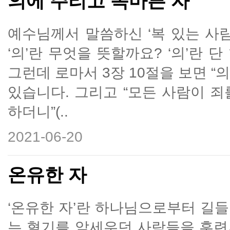
의에 주리고 목마른 자
예수님께서 말씀하신 ‘복 있는 사람
‘의’란 무엇을 뜻할까요? ‘의’란 
그런데 로마서 3장 10절을 보면 
있습니다. 그리고 “모든 사람이 
하더니”(..
2021-06-20
온유한 자
‘온유한 자’란 하나님으로부터 길
는 혈기를 앞세우던 사람들을 훈련