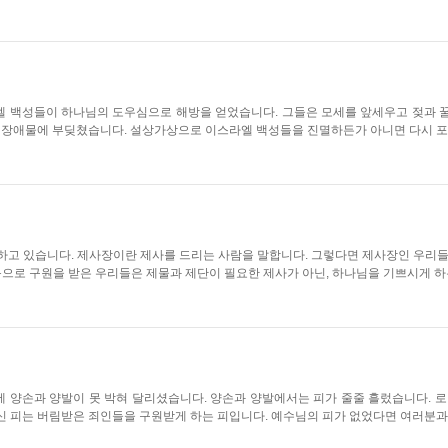
라엘 백성들이 하나님의 도우심으로 해방을 얻었습니다. 그들은 모세를 앞세우고 젖과 
는 장애물에 부딪쳤습니다. 설상가상으로 이스라엘 백성들을 진멸하든가 아니면 다시 포로
하고 있습니다. 제사장이란 제사를 드리는 사람을 말합니다. 그렇다면 제사장인 우리들
으로 구원을 받은 우리들은 제물과 제단이 필요한 제사가 아닌, 하나님을 기쁘시게 하는
 양손과 양발이 못 박혀 달리셨습니다. 양손과 양발에서는 피가 줄줄 흘렀습니다. 로
신 피는 버림받은 죄인들을 구원받게 하는 피입니다. 예수님의 피가 없었다면 여러분과 