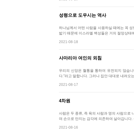
성령으로 도우시는 역사
하나님께서 어떤 사람을 사용하실 때에는 꼭 성령
밟기 때문에 이스라엘 백성들은 거의 절망상태에
2021-08-18
사마리아 여인의 외침
우리의 신앙은 혈통을 통하여 유전되지 않습니다
다.”라고 말합니다. 그러나 집안 대대로 내려오
2021-08-17
4차원
사람은 두 종류, 즉 육의 사람과 영의 사람으로
며 손으로 만지는 감각에 의존하여 살아갑니다. 
2021-08-16