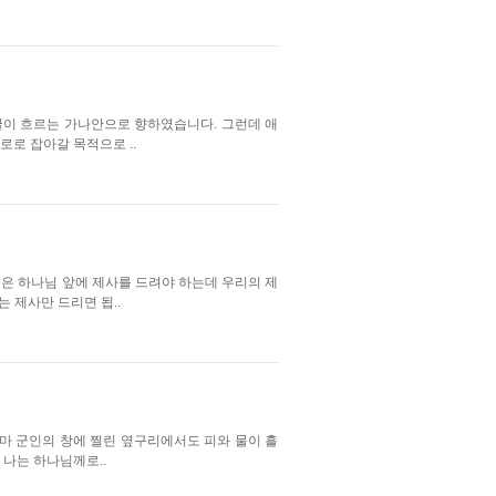
꿀이 흐르는 가나안으로 향하였습니다. 그런데 애
로 잡아갈 목적으로 ..
은 하나님 앞에 제사를 드려야 하는데 우리의 제
 제사만 드리면 됩..
마 군인의 창에 찔린 옆구리에서도 피와 물이 흘
나는 하나님께로..