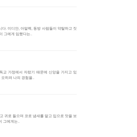
다. 미디안, 아말렉, 동방 사람들이 약탈하고 짓
 그에게 임했다는..
기독교 가정에서 자랐기 때문에 신앙을 가지고 있
 오히려 나의 경험을..
고 귀로 들으며 코로 냄새를 맡고 입으로 맛을 보
 그에게는..