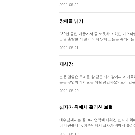
2021-08-22
장애물 넘기
430년 동안 애굽에서 종 노릇하고 있던 이스
굽을 출발한 지 얼마 되지 않아 그들은 홍해라
2021-08-21
제사장
본문 말씀은 우리를 왕 같은 제사장이라고 기록
물은 무엇이며 제단은 어떤 곳일까요? 오직 믿음
2021-08-20
십자가 위에서 흘리신 보혈
예수님께서는 골고다 언덕에 세워진 십자가 위에
러 나왔습니다. 예수님께서 십자가 위에서 흘리
2021-08-19