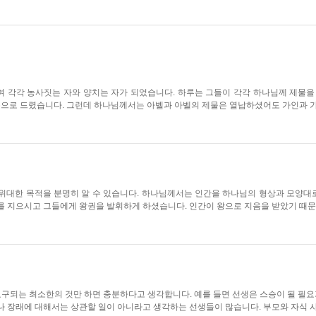
 각각 농사짓는 자와 양치는 자가 되었습니다. 하루는 그들이 각각 하나님께 제물을
기름으로 드렸습니다. 그런데 하나님께서는 아벨과 아벨의 제물은 열납하셨어도 가인과 가
위대한 목적을 분명히 알 수 있습니다. 하나님께서는 인간을 하나님의 형상과 모양
 지으시고 그들에게 왕권을 발휘하게 하셨습니다. 인간이 왕으로 지음을 받았기 때문에
요구되는 최소한의 것만 하면 충분하다고 생각합니다. 예를 들면 선생은 스승이 될 필요
 장래에 대해서는 상관할 일이 아니라고 생각하는 선생들이 많습니다. 부모와 자식 사