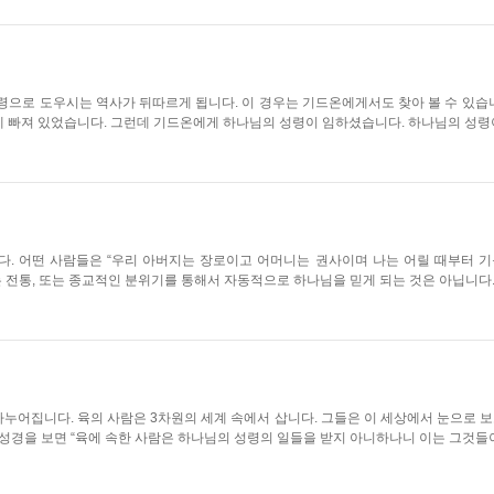
으로 도우시는 역사가 뒤따르게 됩니다. 이 경우는 기드온에게서도 찾아 볼 수 있습니
 빠져 있었습니다. 그런데 기드온에게 하나님의 성령이 임하셨습니다. 하나님의 성령이
. 어떤 사람들은 “우리 아버지는 장로이고 어머니는 권사이며 나는 어릴 때부터 
는 전통, 또는 종교적인 분위기를 통해서 자동적으로 하나님을 믿게 되는 것은 아닙니다.
 나누어집니다. 육의 사람은 3차원의 세계 속에서 삽니다. 그들은 이 세상에서 눈으로 보
성경을 보면 “육에 속한 사람은 하나님의 성령의 일들을 받지 아니하나니 이는 그것들이