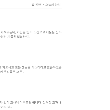
오늘의 양식
 가져왔는데, 가인은 땅의 소산으로 제물을 삼아
인의 제물은 열납하지..
대로 지으시고 모든 생물을 다스리라고 말씀하셨습
 우리들은 모든 ..
가 없이 교사에 머무르면 됩니다. 정해진 교과 내
이도 마..