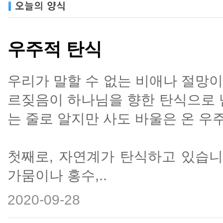
우주적 탄식
우리가 말할 수 없는 비애나 절망
르짖음이 하나님을 향한 탄식으로 
는 줄로 알지만 사도 바울은 온 우
첫째로, 자연계가 탄식하고 있습니
가뭄이나 홍수,..
2020-09-28