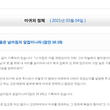
마귀의 정체
( 2021년 03월 04일 )
은 넘어짐의 앞잡이니라 (잠언 16:18)
과 같이 기록되어 있습니다. “너 아침의 아들 계명성이여 어찌 그리 하늘에서 떨어졌으
님의 뭇 별 위에 내 자리를 높이리라 내가 북극 집회의 산 위에 앉으리라 가장 높은 
떨어짐을 당하리로다”
 것인데 여기에 보면 루시퍼가 어떻게 이 땅에서 타락하여 사탄이 되었는지를 설명해 주
고 하는 교만 때문에 음부에 빠져 마귀로 전락하고 말았던 것입니다.
어짐의 앞잡이니라”(잠언 16:18)고 기록되어 있습니다.
새로 입교한 자도 말지니 교만하여져서 마귀를 정죄하는 그 정죄에 빠질까 함이라”고 