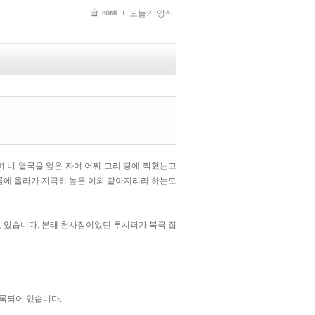
오늘의 양식
며 너 열국을 엎은 자여 어찌 그리 땅에 찍혔는고
구름에 올라가 지극히 높은 이와 같아지리라 하는도
고 있습니다. 본래 천사장이었던 루시퍼가 북극 집
기록되어 있습니다.