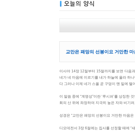
교만은 패망의 선봉이요 거만한 마음
이사야 14장 12절부터 15절까지를 보면 다음
네가 네 마음에 이르기를 내가 하늘에 올라 하나
다 그러나 이제 네가 스올 곧 구덩이 맨 밑에 
이 말씀 중에 “계명성”이란 ‘루시퍼’를 상징한
회의 산 위에 좌정하여 지극히 높은 자와 비기려
성경은 “교만은 패망의 선봉이요 거만한 마음은 넘
디모데전서 3장 6절에는 집사를 선정할 때에 “