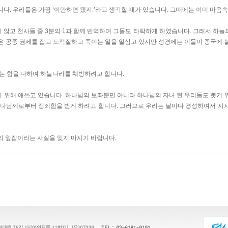
다. 우리들은 가끔 ‘이만하면 됐지.’라고 생각할 때가 있습니다. 그때에는 이미 마음
않고 천사들 중 3분의 1과 함께 반역하여 그들도 타락하게 하였습니다. 그래서 하늘의 
은 공중 권세를 잡고 도적질하고 죽이는 일을 일삼고 있지만 성경에는 이들이 종국에 
있는 힘을 다하여 하늘나라를 훼방하려고 합니다.
 위해 애쓰고 있습니다. 하나님의 보좌뿐만 아니라 하나님의 자녀 된 우리들도 뺏기 
하나님께로부터 정죄함을 받게 하려고 합니다. 그러므로 우리는 날마다 경성하여서 시
의 앞잡이라는 사실을 잊지 마시기 바랍니다.