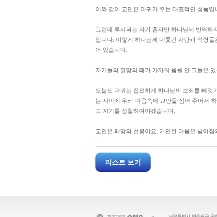
이와 같이 교만은 마귀가 주는 대표적인 성품입니
그런데 루시퍼는 자기 혼자만 하나님께 반역하지 
입니다. 이렇게 하나님께 내쫓긴 사탄과 악령들
어 있습니다.
자기들의 멸망의 때가 가까워 옴을 안 그들은 
오늘도 마귀는 집요하게 하나님의 보좌를 빼앗기
는 사이에 우리 마음속에 교만을 심어 주어서 
고 자기를 성찰하여야겠습니다.
교만은 패망의 선봉이요, 거만한 마음은 넘어짐
리스트 보기