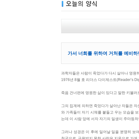
가서 너희를 위하여 거처를 예비하면
과학자들은 사람이 죽었다가 다시 살아나 영원히
1976년 8월 호 리더스 다이제스트(Reader’
죽음 건너편에 영원한 삶이 있다고 말한 키블러
그의 집계에 의하면 죽었다가 살아난 자들은 자
와 가족들이 자기 시체를 붙들고 우는 모습을 보
는데 이 사람 앞에 서자 자기의 일생이 주마등
그러나 성경은 이 후에 일어날 일을 분명히 보
천국으로, 구원받지 못한 사람은 지옥으로 가게 