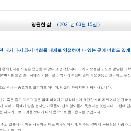
영원한 삶
( 2021년 03월 15일 )
 내가 다시 와서 너희를 내게로 영접하여 나 있는 곳에 너희도 있게 하
 존재한다는 사실은 증명할 수 없다고 생각합니다. 그러나 오늘날 고도로 발달한 과학
s Digest)지를 보면 엘리자베스 키블러로스 박사가 죽음에 관하여 오랫동안 연구하고 수
로스 박사는 종교가도 철학가도 아니며, 냉철한 과학자인 의학박사입니다.
신이 죽은 줄도 모르고 깊은 잠에 빠졌다고 생각하는데 요란한 소리에 깨어나면 긴 터
게 되어 가족에게 말을 걸지만 가족들이 전혀 알아듣지 못했다는 것입니다. 그런데 갑
처럼 지나가므로 그것을 보다가 다시 몸속으로 돌아왔다는 것입니다.
여주고 있습니다. 어떤 사람이란 바로 예수님이시며, 예수님 앞에서 구원받은 사람과
되는 것입니다.