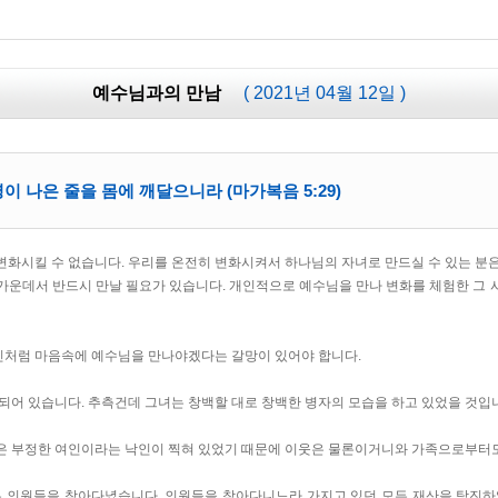
예수님과의 만남
( 2021년 04월 12일 )
이 나은 줄을 몸에 깨달으니라 (마가복음 5:29)
변화시킬 수 없습니다. 우리를 온전히 변화시켜서 하나님의 자녀로 만드실 수 있는 분
가운데서 반드시 만날 필요가 있습니다. 개인적으로 예수님을 만나 변화를 체험한 그 
인처럼 마음속에 예수님을 만나야겠다는 갈망이 있어야 합니다.
되어 있습니다. 추측건데 그녀는 창백할 대로 창백한 병자의 모습을 하고 있었을 것입
은 부정한 여인이라는 낙인이 찍혀 있었기 때문에 이웃은 물론이거니와 가족으로부터
은 의원들을 찾아다녔습니다. 의원들을 찾아다니느라 가지고 있던 모든 재산을 탕진하