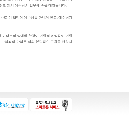
 뒤로 와서 예수님의 겉옷에 손을 대었습니다.
 바로 이 열망이 예수님을 만나게 했고, 예수님과
때 여러분의 생애와 환경이 변화되고 생각이 변화
 예수님과의 만남은 삶의 본질적인 근원을 변화시